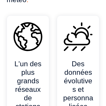
L'un des
Des
plus
données
grands
évolutive
réseaux
s et
de
personna