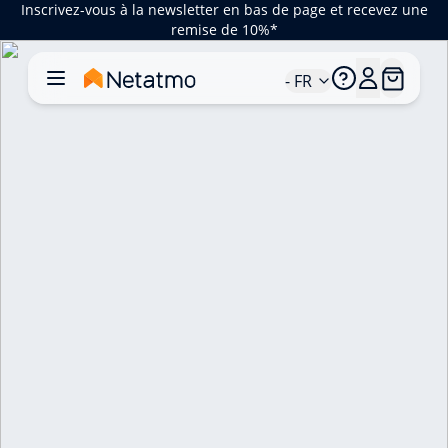
Inscrivez-vous à la newsletter en bas de page et recevez une
remise de 10%*
- FR