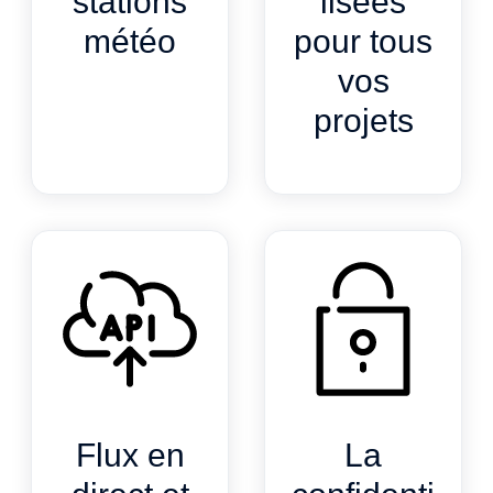
stations
lisées
météo
pour tous
vos
projets
Flux en
La