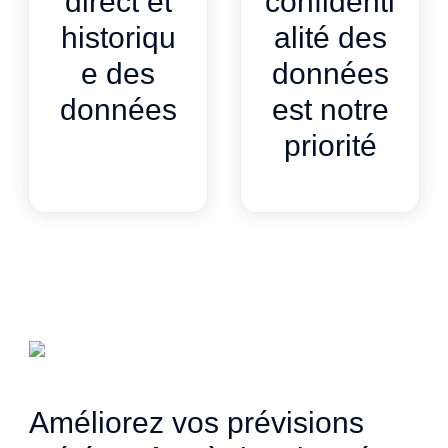
direct et
confidenti
historiqu
alité des
e des
données
données
est notre
priorité
Améliorez vos prévisions 