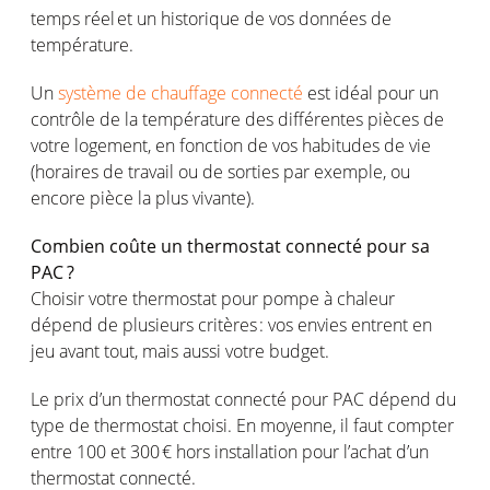
temps
réel
et un
historique
de
vos
données de
température
.
Un
système de chauffage connecté
est
idéal
pour un
contrôle
de la
température
des
différentes
pièces
de
votre
logement
,
en
fonction
de
vos
habitudes de vie
(
horaires
de travail
ou
de sorties par
exemple
,
ou
encore pièce la plus
vivante
).
Combien
coûte
un thermostat
connecté
pour
sa
PAC ?
Choisir
votre
thermostat pour
pompe
à
chaleur
dépend
de
plusieurs
critères
:
vos
envies
entrent
en
jeu
avant
tout,
mais
aussi
votre
budget.
Le prix d’un thermostat
connecté
pour PAC
dépend
du
type
de thermostat
choisi
. En
moyenne
, il faut
compter
entre 100 et 300 € hors installation pour
l’achat
d’un
thermostat
connecté
.