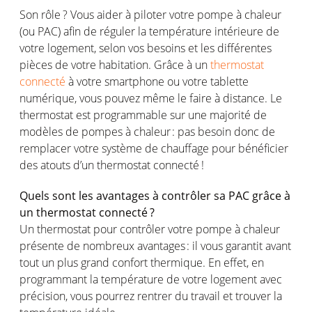
Son
rôle
? Vous aider à
piloter
votre
pompe
à
chaleur
(
ou
PAC)
afin
de
réguler
la
température
intérieure
de
votre
logement
,
selon
vos
besoins
et les
différentes
pièces
de
votre
habitation.
Grâce
à un
thermostat
connecté
à
votre
smartphone
ou
votre
tablette
numérique,
vous
pouvez
même
le faire à distance. Le
thermostat
est
programmable sur
une
majorité
de
modèles
de
pompes
à
chaleur
: pas
besoin
donc
de
remplacer
votre
système
de
chauffage
pour
bénéficier
des
atouts
d’un thermostat
connecté
!
Quels
sont
les
avantages
à
contrôler
sa
PAC grâce à
un thermostat
connecté
?
Un thermostat pour
contrôler
votre
pompe
à
chaleur
présente
de
nombreux
avantages
: il
vous
garantit
avant
tout un plus grand
confort
thermique
. En
effet
,
en
programmant
la
température
de
votre
logement
avec
précision
,
vous
pourrez
rentrer
du travail et
trouver
la