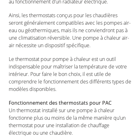
au
fonctionnement
d’un
radiateur
électrique
.
Ainsi
, les thermostats
conçus
pour les
chaudières
seront
généralement
compatibles avec les
pompes
air-
eau
ou
géothermiques
,
mais
ils
ne
conviendront
pas à
une
climatisation
réversible
. Une
pompe
à
chaleur
air-
air
nécessite
un
dispositif
spécifique
.
Le thermostat
pour
pompe
à
chaleur
est
un
outil
indispensable pour
maîtriser
la
température
de
votre
intérieur
. Pour faire le bon choix, il
est
utile de
comprendre
le
fonctionnement
des
différents
types de
modèles
disponibles
.
Fonctionnement
des thermostats pour PAC
Un thermostat
installé
sur
une
pompe
à
chaleur
fonctionne
plus
ou
moins
de la
même
manière
qu’un
thermostat pour
une
installation de
chauffage
électrique
ou
une
chaudière
.