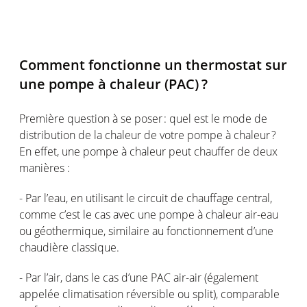
Comment
fonctionne
un thermostat sur
une
pompe à
chaleur
(PAC
) ?
Première question à se
poser :
quel
est
le mode de
distribution de la
chaleur
de
votre
pompe
à
chaleur
?
En
effet
,
une
pompe
à
chaleur
peut
chauffer de deux
manières :
- Par
l’eau
,
en
utilisant
le circuit de
chauffage
central,
comme
c’est
le
cas
avec
une
pompe
à
chaleur
air-eau
ou
géothermique
,
similaire
au
fonctionnement
d’une
chaudière
classique
.
- Par
l’air
, dans le
cas
d’une
PAC air-air
(
également
appelée
climatisation
réversible
ou
split), comparable