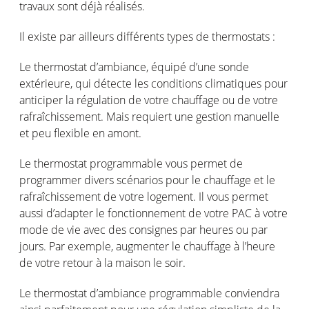
travaux
sont
déjà
réalisés
.
Il
existe
par
ailleurs
différents
types de
thermostats :
Le
thermostat
d’ambiance
,
équipé
d’une
sonde
extérieure
, qui
détecte
les conditions
climatiques
pour
anticiper
la
régulation
de
votre
chauffage
ou
de
votre
rafraîchissement
. Mais
requiert
une
gestion
manuelle
et peu flexible
en
amont
.
Le thermostat programmable
vous
permet
de
programmer divers
scénarios
pour le
chauffage
et le
rafraîchissement
de
votre
logement
. Il
vous
permet
aussi
d’adapter
le
fonctionnement
de
votre
PAC à
votre
mode de vie avec des
consignes
par
heures
ou
par
jours
. Par
exemple
, augmenter le
chauffage
à
l’heure
de
votre
retour à la
maison
le
soir
.
Le thermostat
d’ambiance
programmable
conviendra