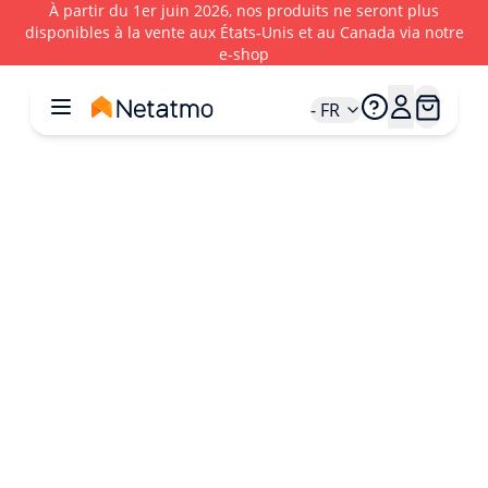
À partir du 1er juin 2026, nos produits ne seront plus
disponibles à la vente aux États‑Unis et au Canada via notre
e‑shop
- FR