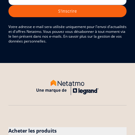
S'inscrire
Votre adresse e-mail sera utilisée uniquement pour l'envoi d'actualités
et d'offres Netatmo. Vous pouvez vous désabonner à tout moment via
le lien présent dans nos e-mails. En savoir plus sur la gestion de vos
données personnelles.
Acheter les produits