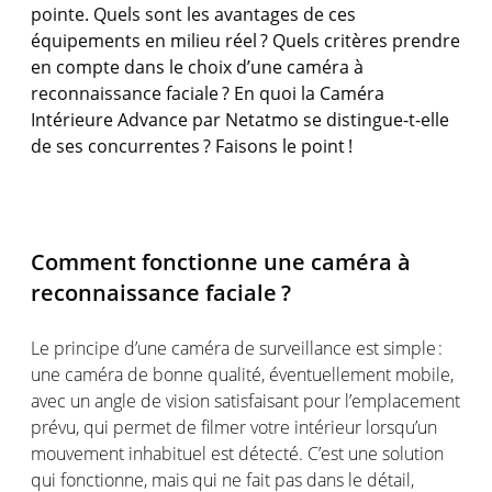
pointe. Quels
sont
les
avantages
de
ces
équipements
en
milieu
réel
? Quels
critères
prendre
en
compte
dans le cho
ix
d’une
caméra
à
reconnaissance
faciale
? En quoi
la
Caméra
Intérieure
Advance par
Netatmo
se distingue-t-
elle
de
ses
concurrentes
?
Faisons
le
point !
Comment
fonctionne
une
caméra
à
reconnaissance
faciale
?
Le
principe
d’une
caméra
de surveillance
est
simple :
une
caméra
de bonne
qualité
,
éventuellement
mobile,
avec un angle de vision
satisfaisant
pour
l’emplacement
prévu
, qui
permet
de
filmer
votre
intérieur
lorsqu’un
mouvement
inhabituel
est
détecté
.
C’est
une
solution
qui
fonctionne
,
mais
qui ne fait pas dans le
détail
,