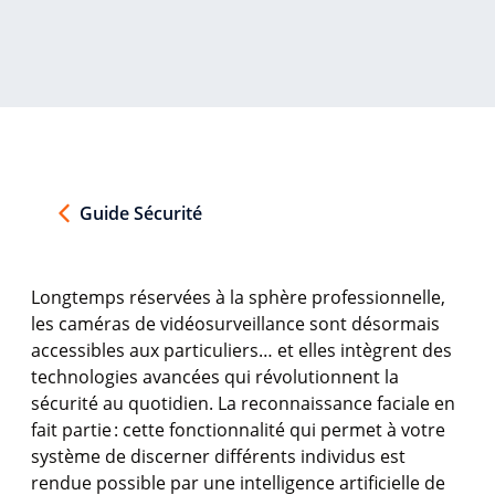
Guide Sécurité
Longtemps
réservées
à la
sphère
professionnelle
,
les
caméras
de
vidéosurveillance
sont
désormais
accessibles
aux
particuliers
… et
elles
intègrent
des
technologies
avancées
qui
révolutionnent
la
sécurité
au
quotidien
. La reconnaissance
faciale
en
fait
partie
:
cette
fonctionnalité
qui
permet
à
votre
système
de discerner
différents
individus
est
rendue
possible par
une
intelligence
artificielle
de