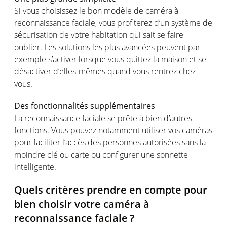
Si
vous
choisissez
le bon
modèle
de
caméra
à
reconnaissance
faciale
,
vous
profiterez
d’un
système
de
sécurisation
de
votre
habitation qui
sait
se faire
oublier
. Les solutions les plus
avancées
peuvent
par
exemple
s’activer
lorsque
vous
quittez
la
maison
et se
désactiver
d’elles-mêmes
quand
vous
rentrez
chez
vous
.
Des
fonctionnalités
supplémentaires
La reconnaissance
faciale
se
prête
à bien
d’autres
fonctions
. Vous
pouvez
notamment
utiliser
vos
caméras
pour
faciliter
l’accès
des
personnes
autorisées
sans la
moindre
clé
ou
carte
ou
configurer
une
sonnette
intelligente
.
Quels
critères
prendre
en
compte
pour
bien
choisir
votre
caméra
à
reconnaissance
faciale
?