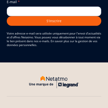
E-mail
*
S'inscrire
Votre adresse e-mail sera utilisée uniquement pour l'envoi d'actualités
et d'offres Netatmo. Vous pouvez vous désabonner à tout moment via
le lien présent dans nos e-mails. En savoir plus sur la gestion de vos
données personnelles.