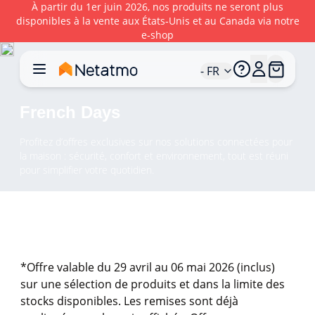
À partir du 1er juin 2026, nos produits ne seront plus
disponibles à la vente aux États‑Unis et au Canada via notre
e‑shop
- FR
French Days
Profitez d’offres exclusives sur nos solutions connectées pour
la maison : sécurité, confort et environnement, tout est réuni
pour simplifier votre quotidien.
*Offre valable du 29 avril au 06 mai 2026 (inclus)
sur une sélection de produits et dans la limite des
stocks disponibles. Les remises sont déjà