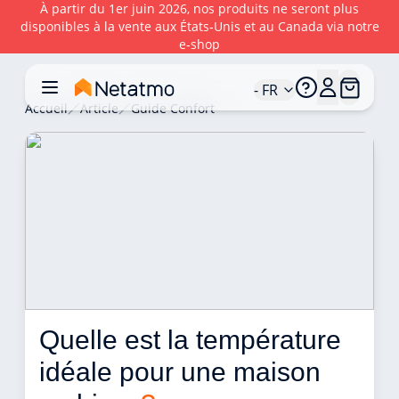
À partir du 1er juin 2026, nos produits ne seront plus
disponibles à la vente aux États‑Unis et au Canada via notre
e‑shop
- FR
Accueil
Article
Guide Confort
Quelle est la température 
idéale pour une maison 