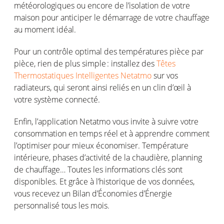
météorologiques
ou
encore de
l’isolation
de
votre
maison
pour
anticiper
le
démarrage
de
votre
chauffage
au moment
idéal
.
Pour un
contrôle
optimal
des
températures
pièce par
pièce, rien de plus
simple :
installez
des
Têtes
Thermostatiques Intelligentes
Netatmo
sur
vos
radiateurs
, qui
seront
ainsi
reliés
en
un clin
d’œil
à
votre
système
connecté
.
Enfin
,
l’application
Netatmo
vous
invite à
suivre
votre
consommation
en
temps
réel
et à
apprendre
comment
l’optimiser
pour
mieux
économiser
.
Température
intérieure
, phases
d’activité
de la
chaudière
, planning
de
chauffage
…
Toutes
les
informations
clés
sont
disponibles
. Et grâce à
l’historique
de
vos
données,
vous
recevez
un Bilan
d’Économies
d’Énergie
personnalisé
tous
les
mois
.