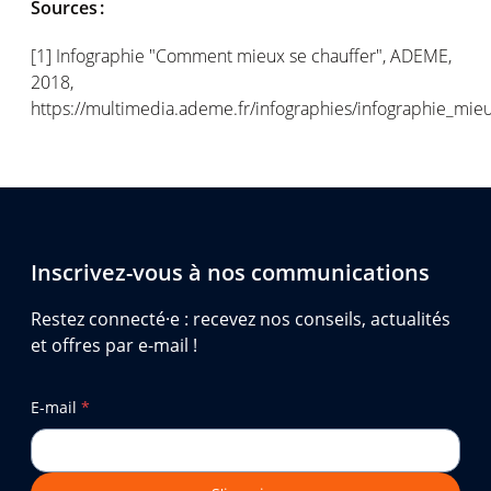
Sources :
[1] Infographie "Comment mieux se chauffer", ADEME,
2018,
https://multimedia.ademe.fr/infographies/infographie_mie
Inscrivez-vous à nos communications
Restez connecté·e : recevez nos conseils, actualités
et offres par e-mail !
E-mail
*