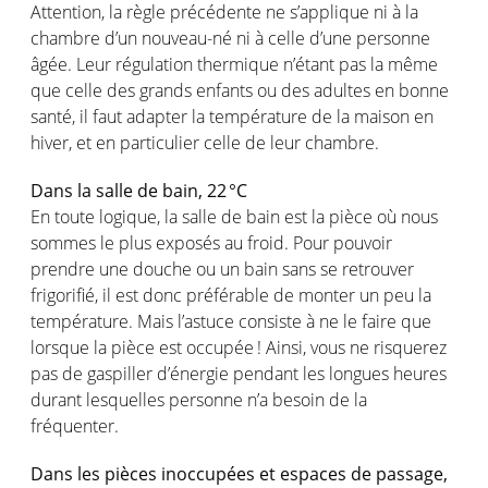
Attention, la
règle
précédente
ne
s’applique
ni
à
la
chambre d’un nouveau-
né
ni
à
celle
d’une
personne
âgée
.
Leur
régulation
thermique
n’étant
pas la
même
que
celle
des grands enfants
ou
des
adultes
en
bonne
santé, il faut adapter la
température
de la
maison
en
hiver, et
en
particulier
celle
de
leur
chambre.
Dans la salle de
bain
, 22 °C
En toute
logique
, la salle de
bain
est
la pièce
où
nous
sommes
le plus exposés au
froid
. Pour
pouvoir
prendre
une
douche
ou
un
bain
sans se
retrouver
frigorifié
, il
est
donc
préférable
de
monter
un peu la
température
. Mais
l’astuce
consiste
à ne le faire que
lorsque
la pièce
est
occupée
!
Ainsi
,
vous
ne
risquerez
pas de
gaspiller
d’énergie
pendant les longues
heures
durant
lesquelles
personne
n’a
besoin
de la
fréquenter
.
Dans les
pièces
inoccupées
et
espaces
de passage,