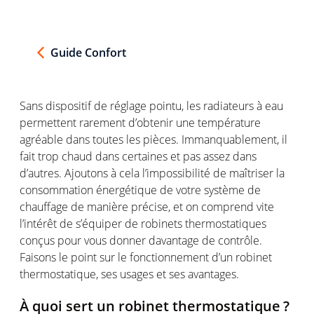
Guide Confort
Sans
dispositif
de
réglage
pointu
, les
radiateurs
à eau
permettent
rarement
d’obtenir
une
température
agréable
dans
toutes
les
pièces
.
Immanquablement
, il
fait trop
chaud
dans
certaines
et pas
assez
dans
d’autres
.
Ajoutons
à
cela
l’impossibilité
de
maîtriser
la
consommation
énergétique
de
votre
système
de
chauffage
de manière
précise
, et on
comprend
vite
l’intérêt
de
s’équiper
de
robinets
thermostatiques
conçus
pour
vous
donner
davantage
de
contrôle
.
Faisons
le point sur le
fonctionnement
d’un
robinet
thermostatique
,
ses
usages et
ses
avantages
.
À quoi
sert
un
robinet
thermostatique
?