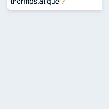
thermostatique 
?