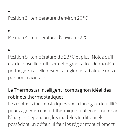
Position
3 :
température
d’environ
20 °C
Position
4 :
température
d’environ
22 °C
Position
5 :
température
de 23 °C et plus.
Notez
qu’il
est
déconseillé
d’utiliser
cette
graduation de manière
prolongée
, car
elle
revient
à
régler
le
radiateur
sur
sa
position
maximale
.
Le Thermostat
Intelligent :
compagnon
idéal
des
robinets
thermostatiques
Les
robinets
thermostatiques
sont
d’une
grande
utilité
pour
gagner
en
confort
thermique
tout
en
économisant
l’énergie
.
Cependant
, les
modèles
traditionnels
possèdent
un
défaut
: il faut les
régler
manuellement
.