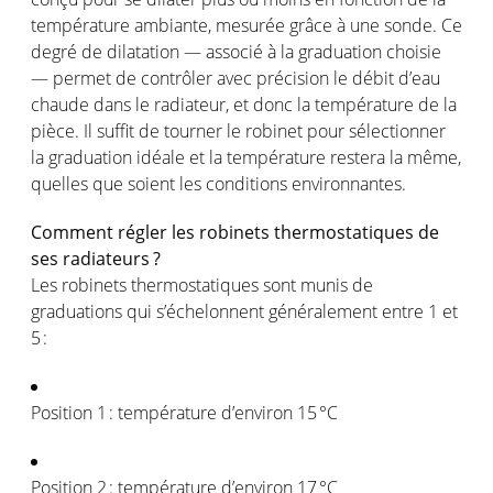
température
ambiante
,
mesurée
grâce à
une
sonde. Ce
degré
de dilatation —
associé
à la graduation
choisie
—
permet
de
contrôler
avec
précision
le
débit
d’eau
chaude
dans le
radiateur
, et
donc
la
température
de la
pièce. Il
suffit
de
tourner
le
robinet
pour
sélectionner
la graduation
idéale
et la
température
restera
la
même
,
quelles
que
soient
les conditions
environnantes
.
Comment
régler
les
robinets
thermostatiques
de
ses
radiateurs
?
Les
robinets
thermostatiques
sont
munis
de
graduations qui
s’échelonnent
généralement
entre 1 et
5 :
Position
1 :
température
d
’environ
15 °C
Position
2 :
température
d’environ
17 °C