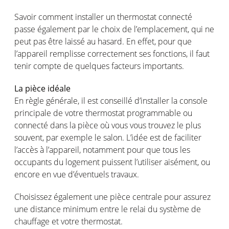
Savoir comment installer un thermostat
connecté
passe
également
par le choix de
l’emplacement
, qui ne
peut
pas
être
laissé
au
hasard
. En
effet
, pour que
l’appareil
remplisse
correctement
ses
fonctions
, il faut
tenir
compte
de
quelques
facteurs
importants
.
La pièce
idéale
En
règle
générale
, il
est
conseillé
d’installer
la console
principale
de
votre
thermostat programmable
ou
connecté
dans la pièce
où
vous
vous
trouvez
le plus
souvent
, par
exemple
le salon.
L’idée
est
de
faciliter
l’accès
à
l’appareil
,
notamment
pour que
tous
les
occupants du
logement
puissent
l’utiliser
aisément
,
ou
encore
en
vue
d’éventuels
travaux.
Choisissez
également
une
pièce centrale
pour
assurez
une
distance minimum entre le
relai
du
système
de
chauffage
et
votre
thermostat.