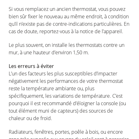
Si
vous
remplacez
un
ancien
thermostat,
vous
pouvez
bien
sûr
fixer le nouveau au
même
endroit
, à condition
qu’il
n’existe
pas de
contre
-indications
particulières
. En
cas
de doute,
reportez-vous
à la notice de
l’appareil
.
Le plus
souvent
, on
installe
les thermostats
contre
un
mur
, à
une
hauteur
d’environ
1,50 m.
Les
erreurs
à
éviter
L’un
des
facteurs
les plus
susceptibles
d’impacter
négativement
les performances de
votre
thermostat
reste
la
température
ambiante
ou
, plus
spécifiquement
,
les variations de
température
.
C’est
pourquoi
il
est
recommandé
d’
éloigner
la console
(
ou
tout
élément
muni
de
capteurs
)
des sources de
chaleur
ou
de
froid
.
Radiateurs
,
fenêtres
,
portes
,
poêle
à
bois
,
ou
encore