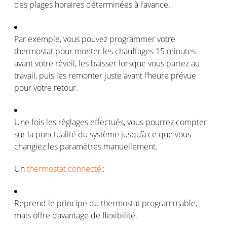
des plages
horaires
déterminées
à
l’avance
.
Par
exemple
,
vous
pouvez
programmer
votre
thermostat pour
monter
les
chauffages
15 minutes
avant
votre
réveil
, les
baisser
lorsque
vous
partez
au
travail,
puis
les
remonter
juste
avant
l’heure
prévue
pour
votre
retour.
Une
fois
les
réglages
effectués
,
vous
pourrez
compter
sur la
ponctualité
du
système
jusqu’à
ce
que
vous
changiez
les
paramètres
manuellement
.
Un
thermostat connecté
:
Reprend
le
principe
du thermostat programmable,
mais
offre
davantage
de
flexibilité
.