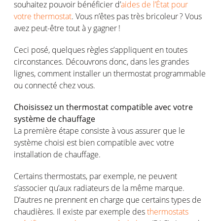
souhaitez
pouvoir
bénéficier
d’
aides de l’État pour
votre thermostat
. Vous
n’êtes
pas très
bricoleur ?
Vous
avez
peut-être
tout à y
gagner
!
Ceci
posé
,
quelques
règles
s’appliquent
en
toutes
circonstances
.
Découvrons
donc
, dans les
grandes
lignes
, comment installer un thermostat programmable
ou
connecté
chez
vous
.
Choisissez
un thermostat compatible avec
votre
système
de
chauffage
La première étape
consiste
à
vous
assurer que le
système
choisi
est
bien
compatible avec
votre
installation de
chauffage
.
Certains thermostats, par
exemple
, ne
peuvent
s’associer
qu’aux
radiateurs
de la
même
marque.
D’autres
ne
prennent
en
charge
que
certains
types de
chaudières
.
Il
existe
par
exemple
des
thermostats