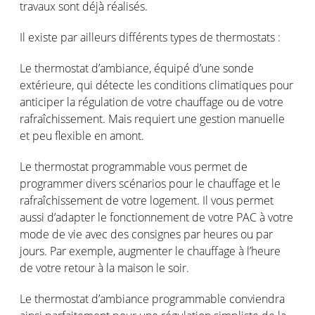
travaux
sont
déjà
réalisés
.
Il
existe
par
ailleurs
différents
types de
thermostats :
Le
thermostat
d’ambiance
,
équipé
d’une
sonde
extérieure
, qui
détecte
les conditions
climatiques
pour
anticiper
la
régulation
de
votre
chauffage
ou
de
votre
rafraîchissement
. Mais
requiert
une
gestion
manuelle
et peu flexible
en
amont
.
Le thermostat programmable
vous
permet
de
programmer divers
scénarios
pour le
chauffage
et le
rafraîchissement
de
votre
logement
. Il
vous
permet
aussi
d’adapter
le
fonctionnement
de
votre
PAC à
votre
mode de vie avec des
consignes
par
heures
ou
par
jours
. Par
exemple
, augmenter le
chauffage
à
l’heure
de
votre
retour à la
maison
le
soir
.
Le thermostat
d’ambiance
programmable
conviendra