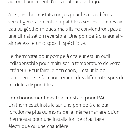
au
fonctionnement
d’un
radiateur
électrique
.
Ainsi
, les thermostats
conçus
pour les
chaudières
seront
généralement
compatibles avec les
pompes
air-
eau
ou
géothermiques
,
mais
ils
ne
conviendront
pas à
une
climatisation
réversible
. Une
pompe
à
chaleur
air-
air
nécessite
un
dispositif
spécifique
.
Le thermostat
pour
pompe
à
chaleur
est
un
outil
indispensable pour
maîtriser
la
température
de
votre
intérieur
. Pour faire le bon choix, il
est
utile de
comprendre
le
fonctionnement
des
différents
types de
modèles
disponibles
.
Fonctionnement
des thermostats pour PAC
Un thermostat
installé
sur
une
pompe
à
chaleur
fonctionne
plus
ou
moins
de la
même
manière
qu’un
thermostat pour
une
installation de
chauffage
électrique
ou
une
chaudière
.