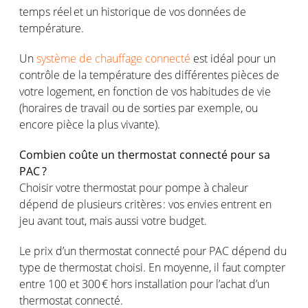
temps
réel
et un
historique
de
vos
données de
température
.
Un
système de chauffage connecté
est
idéal
pour un
contrôle
de la
température
des
différentes
pièces
de
votre
logement
,
en
fonction
de
vos
habitudes de vie
(
horaires
de travail
ou
de sorties par
exemple
,
ou
encore pièce la plus
vivante
).
Combien
coûte
un thermostat
connecté
pour
sa
PAC ?
Choisir
votre
thermostat pour
pompe
à
chaleur
dépend
de
plusieurs
critères
:
vos
envies
entrent
en
jeu
avant
tout,
mais
aussi
votre
budget.
Le prix d’un thermostat
connecté
pour PAC
dépend
du
type
de thermostat
choisi
. En
moyenne
, il faut
compter
entre 100 et 300 € hors installation pour
l’achat
d’un
thermostat
connecté
.