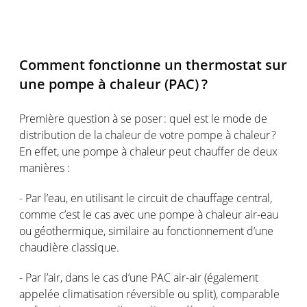
Comment
fonctionne
un thermostat sur
une
pompe à
chaleur
(PAC
) ?
Première question à se
poser :
quel
est
le mode de
distribution de la
chaleur
de
votre
pompe
à
chaleur
?
En
effet
,
une
pompe
à
chaleur
peut
chauffer de deux
manières :
- Par
l’eau
,
en
utilisant
le circuit de
chauffage
central,
comme
c’est
le
cas
avec
une
pompe
à
chaleur
air-eau
ou
géothermique
,
similaire
au
fonctionnement
d’une
chaudière
classique
.
- Par
l’air
, dans le
cas
d’une
PAC air-air
(
également
appelée
climatisation
réversible
ou
split), comparable