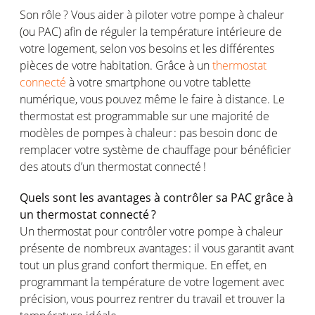
Son
rôle
? Vous aider à
piloter
votre
pompe
à
chaleur
(
ou
PAC)
afin
de
réguler
la
température
intérieure
de
votre
logement
,
selon
vos
besoins
et les
différentes
pièces
de
votre
habitation.
Grâce
à un
thermostat
connecté
à
votre
smartphone
ou
votre
tablette
numérique,
vous
pouvez
même
le faire à distance. Le
thermostat
est
programmable sur
une
majorité
de
modèles
de
pompes
à
chaleur
: pas
besoin
donc
de
remplacer
votre
système
de
chauffage
pour
bénéficier
des
atouts
d’un thermostat
connecté
!
Quels
sont
les
avantages
à
contrôler
sa
PAC grâce à
un thermostat
connecté
?
Un thermostat pour
contrôler
votre
pompe
à
chaleur
présente
de
nombreux
avantages
: il
vous
garantit
avant
tout un plus grand
confort
thermique
. En
effet
,
en
programmant
la
température
de
votre
logement
avec
précision
,
vous
pourrez
rentrer
du travail et
trouver
la