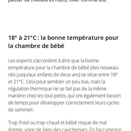
18° à 21°
C :
la bonne
température
pour
la chambre de
bébé
Les experts
s’accordent
à dire que la bonne
température
pour la chambre de
bébé
(des nouveau-
nés
jusqu’aux
enfants de deux
ans
) se
situe
entre 18°
et 21°C
. Cela
peut
sembler
un peu bas,
mais
la
régulation
thermique
ne se fait pas de la
même
manière chez les tout-petits, qui
ont
également
besoin
de temps pour
développer
correctement
leurs
cycles
de
sommeil
.
Trop
froid
ou
trop
chaud
et
bébé
risque
de mal
dormir
,
voire
de faire des cauchemars. En
l’occurrence
,