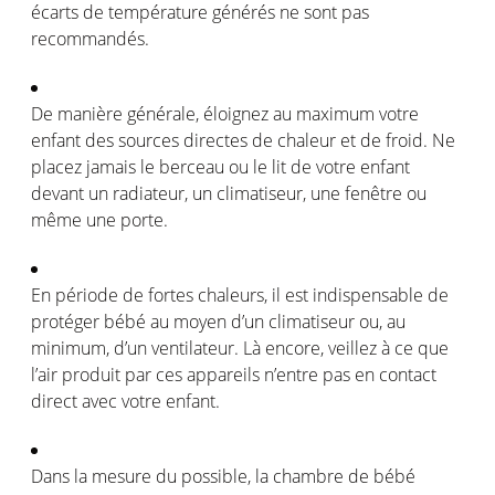
écarts
de
température
générés
ne
sont
pas
recommandés
.
De manière
générale
,
éloignez
au maximum
votre
enfant des sources
directes
de
chaleur
et de
froid
. Ne
placez
jamais le
berceau
ou
le lit de
votre
enfant
devant
un
radiateur
, un
climatiseur
,
une
fenêtre
ou
même
une
porte
.
En
période
de fortes
chaleurs
, il
est
indispensable de
protéger
bébé
au
moyen
d’un
climatiseur
ou
, au
minimum, d’un
ventilateur
.
Là
encore,
veillez
à
ce
que
l’air
produit
par
ces
appareils
n’entre
pas
en
contact
direct avec
votre
enfant.
Dans la
mesure
du possible, la chambre de
bébé