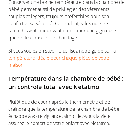
Conserver
une
bonne
température
dans la chambre de
bébé
permet
aussi
de
privilégier
des
vêtements
souples
et
légers
,
toujours
préférables
pour son
confort
et
sa
sécurité
.
Cependant
,
si
les
nuits
se
rafraîchissent
,
mieux
vaut
opter pour
une
gigoteuse
que de trop
monter
le
chauffage
.
Si vous voulez en savoir plus lisez notre guide sur la
température idéale pour chaque pièce de votre
maison
.
Température
dans la chambre de
bébé
:
un
contrôle
total avec
Netatmo
Plutôt
que de
courir
après le
thermomètre
et de
craindre
que la
température
de la chambre de
bébé
échappe
à
votre
vigilance,
simplifiez-vous
la vie et
assurez
le
confort
de
votre
enfant avec
Netatmo
.