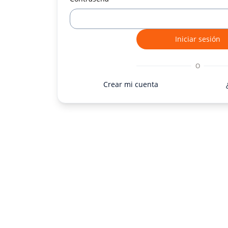
Iniciar sesión
O
Crear mi cuenta