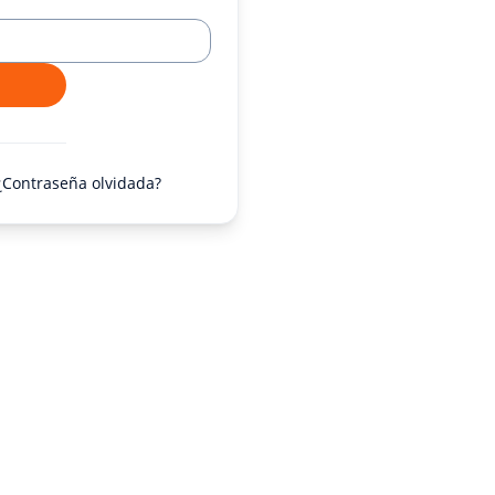
¿Contraseña olvidada?