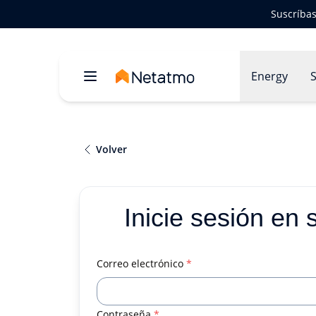
Suscríbas
Energy
S
Volver
Inicie sesión en 
Correo electrónico
*
Contraseña
*