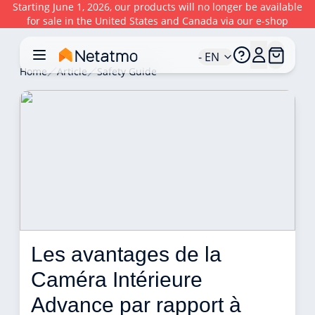
Starting June 1, 2026, our products will no longer be available
for sale in the United States and Canada via our e-shop
- EN
Home
Article
Safety Guide
Les avantages de la 
Caméra Intérieure 
Advance par rapport à 