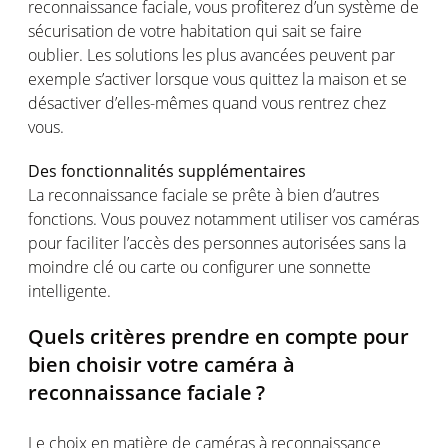
reconnaissance
faciale
,
vous
profiterez
d’un
système
de
sécurisation
de
votre
habitation qui
sait
se faire
oublier
. Les solutions les plus
avancées
peuvent
par
exemple
s’activer
lorsque
vous
quittez
la
maison
et se
désactiver
d’elles-mêmes
quand
vous
rentrez
chez
vous
.
Des
fonctionnalités
supplémentaires
La reconnaissance
faciale
se
prête
à bien
d’autres
fonctions
. Vous
pouvez
notamment
utiliser
vos
caméras
pour
faciliter
l’accès
des
personnes
autorisées
sans la
moindre
clé
ou
carte
ou
configurer
une
sonnette
intelligente
.
Quels
critères
prendre
en
compte
pour
bien
choisir
votre
caméra
à
reconnaissance
faciale
?
Le choix
en
matière de
caméras
à reconnaissance