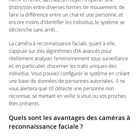
distinction entre
diverses
formes
de
mouvement
, de
faire la
différence
entre un chat et
une
personne
, et
encore
moins
d’identifier
les
individus
, le
système
se
déclenche
sans
arrêt
…
La
caméra
à reconnaissance
faciale
, quant à
elle
,
s’appuie
sur des
algorithmes
d’IA
avancés
pour
réellement
analyser
l’environnement
sous surveillance
et,
en
particulier, discerner les traits
uniques
des
individus
. Vous
pouvez
configurer
le
système
en
créant
une
base de données de
personnes
autorisées
: il ne
vous
alertera
que
s’il
détecte
une
personne
non
reconnue
, se
mettant
en
veille
si
vous
ou
vos
proches
êtes
présents
.
Quels
sont
les
avantages
des
caméras
à
reconnaissance
faciale
?