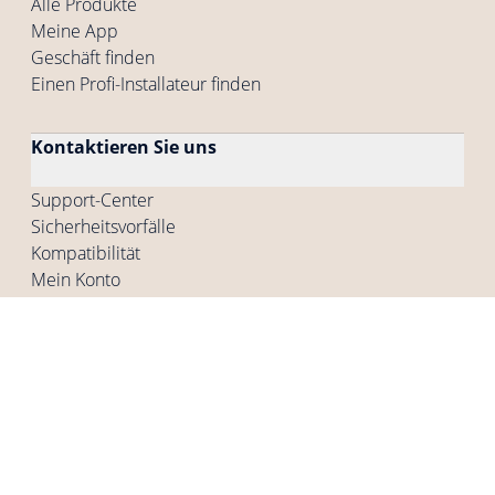
Alle Produkte
Meine App
Geschäft finden
Einen Profi-Installateur finden
Kontaktieren Sie uns
Support-Center
Sicherheitsvorfälle
Kompatibilität
Mein Konto
Unternehmen
Wer wir sind
Unsere Stellenangebote
Presse