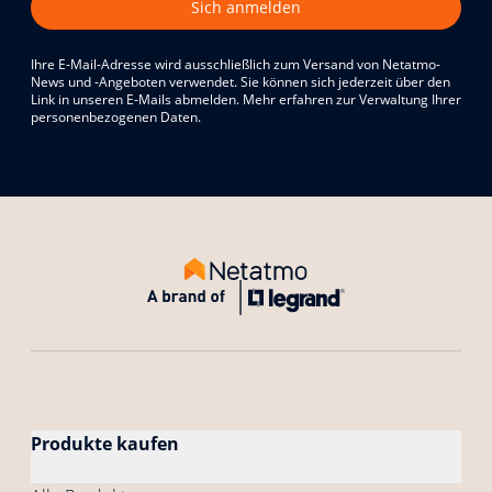
Sich anmelden
Ihre E-Mail-Adresse wird ausschließlich zum Versand von Netatmo-
News und -Angeboten verwendet. Sie können sich jederzeit über den
Link in unseren E-Mails abmelden. Mehr erfahren zur Verwaltung Ihrer
personenbezogenen Daten.
Produkte kaufen