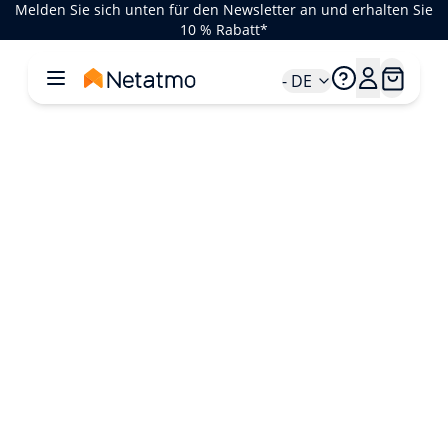
Melden Sie sich unten für den Newsletter an und erhalten Sie
10 % Rabatt*
- DE