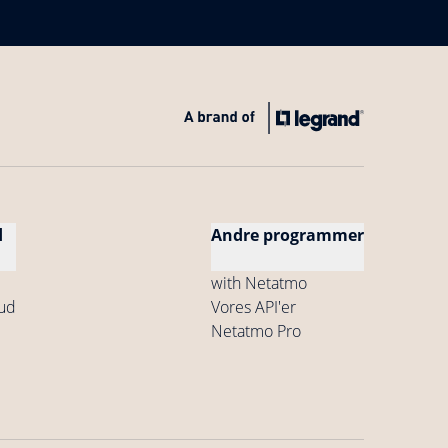
d
Andre programmer
with Netatmo
bud
Vores API'er
Netatmo Pro