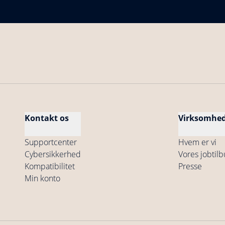
Kontakt os
Virksomhe
Supportcenter
Hvem er vi
Cybersikkerhed
Vores jobtil
Kompatibilitet
Presse
Min konto