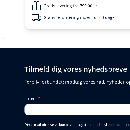
Gratis levering fra 799,00 kr.
Gratis returnering inden for 60 dage
Tilmeld dig vores nyhedsbreve
Forbliv forbundet: modtag vores råd, nyheder og 
E-mail
*
Din e-mailadresse vil kun blive brugt til at sende nyheder og tilb