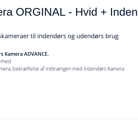
ra ORGINAL - Hvid + Inde
skameraer til indendørs og udendørs brug
ørs Kamera ADVANCE.
erhed
amera, bekræftelse af indtrængen med Indendørs Kamera