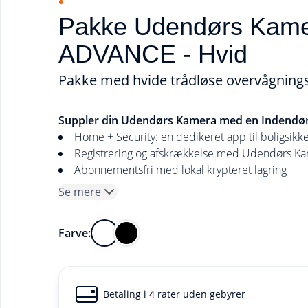
Pakke Udendørs Kame
ADVANCE - Hvid
Pakke med hvide trådløse overvågning
Suppler din Udendørs Kamera med en Indend
Home + Security: en dedikeret app til boligsikk
Registrering og afskrækkelse med Udendørs K
Abonnementsfri med lokal krypteret lagring
Se mere
Farve:
Betaling i 4 rater uden gebyrer