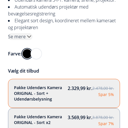
Udendørs kamera 3-i-1: kamera, sirene, projektor.
Automatisk udendørs projektør med
bevægelsesregistrering
Elegant sort design, koordineret mellem kameraet
og projektøren
Se mere
Farve:
Vælg dit tilbud
Pakke Udendørs Kamera
2.329,99 kr.
2.478,00 kr.
ORIGINAL - Sort +
Spar 5%
Udendørsbelysning
Pakke Udendørs Kamera
3.569,99 kr.
3.878,00 kr.
ORIGINAL - Sort x2
Spar 7%