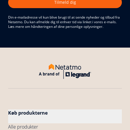
Tilmeld dig
Din e-mailadresse vil kun blive brugt til at sende nyheder og tilbud fra
Netatmo. Du kan afmelde dig til enhver tid via linket i vores e-mails.
Læs mere om håndteringen af dine personlige oplysninger.
Køb produkterne
Alle produkter