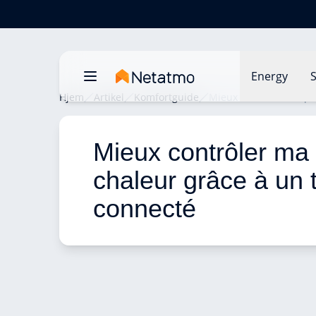
Energy
S
Hjem
Artikel
Komfortguide
Mieux contrôler ma po
Mieux contrôler ma
chaleur grâce à un 
connecté