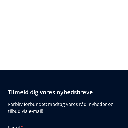
Tilmeld dig vores nyhedsbreve
Forbliv forbundet: modtag vores råd, nyheder og
tilbud via e-mail!
E-mail
*