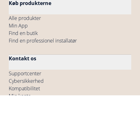
Køb produkterne
Alle produkter
Min App
Find en butik
Find en professionel installatør
Kontakt os
Supportcenter
Cybersikkerhed
Kompatibilitet
Min konto
Virksomhed
Hvem er vi
Vores jobtilbud