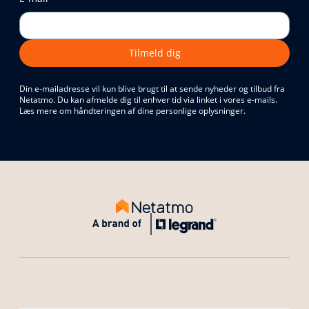
Tilmeld dig
Din e-mailadresse vil kun blive brugt til at sende nyheder og tilbud fra
Netatmo. Du kan afmelde dig til enhver tid via linket i vores e-mails.
Læs mere om håndteringen af dine personlige oplysninger.