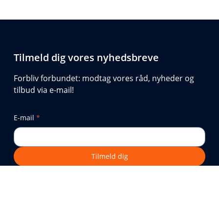
Tilmeld dig vores nyhedsbreve
Forbliv forbundet: modtag vores råd, nyheder og
tilbud via e-mail!
E-mail
*
Tilmeld dig
Din e-mailadresse vil kun blive brugt til at sende nyheder og tilbud fra
Netatmo. Du kan afmelde dig til enhver tid via linket i vores e-mails.
Læs mere om håndteringen af dine personlige oplysninger.