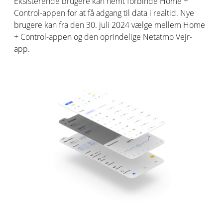
Eksisterende b
rugere kan n
emt forbinde
Home
+
Control-appen
for at få adgang til data i realtid. Nye
brugere kan fra den 30. juli 2024 vælge mellem Home
+ Control-appen og den oprindelige
Netatmo
Vejr-
app.